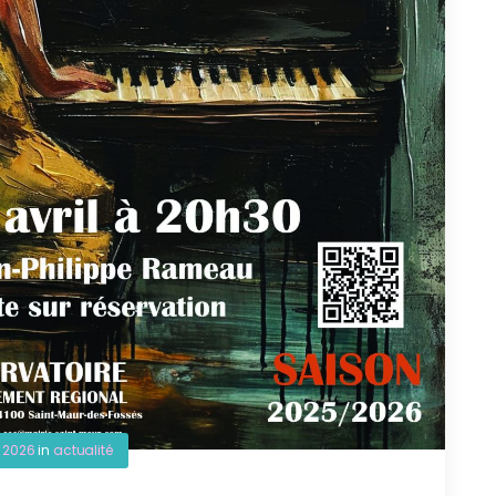
l 2026
in
actualité