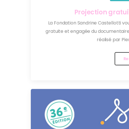
Projection gratui
La Fondation Sandrine Castellotti vo
gratuite et engagée du documentaire F
réalisé par Pi
Re