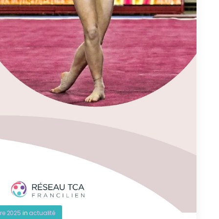
re 2025
in
actualité