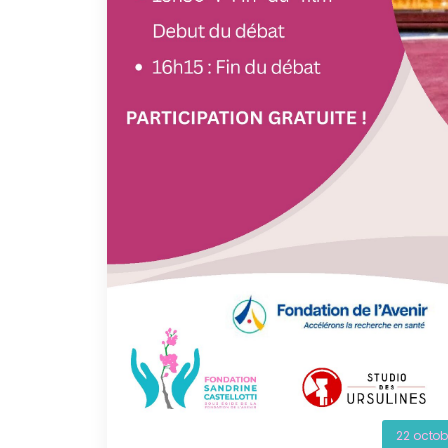
22 octob