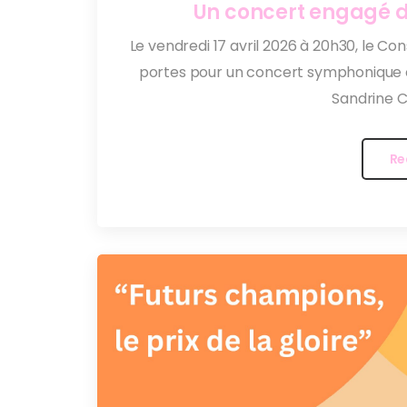
Un concert engagé da
Le vendredi 17 avril 2026 à 20h30, le C
portes pour un concert symphonique ca
Sandrine Cas
Re