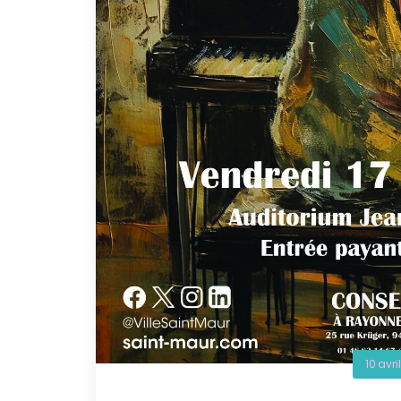
10 avri