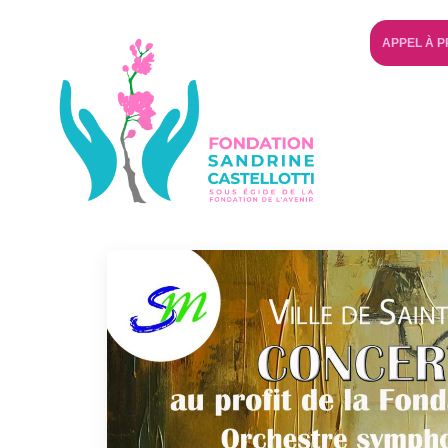
APPEL À P