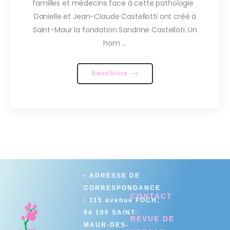
familles et médecins face à cette pathologie
Danielle et Jean-Claude Castellotti ont créé à
Saint-Maur la fondation Sandrine Castelloti. Un
hom ...
Read More
• ADRESSE DE
CORRESPONDANCE
CONTACT
: 115 avenue FOCH,
94 100 SAINT-
REVUE DE
MAUR-DES-