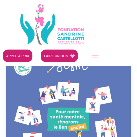
APPEL À PRIX
FAIRE UN DON