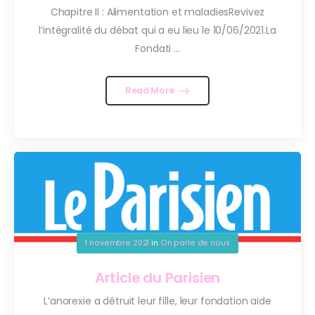
Chapitre II : Alimentation et maladiesRevivez
l’intégralité du débat qui a eu lieu le 10/06/2021.La
Fondati ...
Read More
1 novembre 2021
in
On parle de nous
Article du Parisien
L’anorexie a détruit leur fille, leur fondation aide