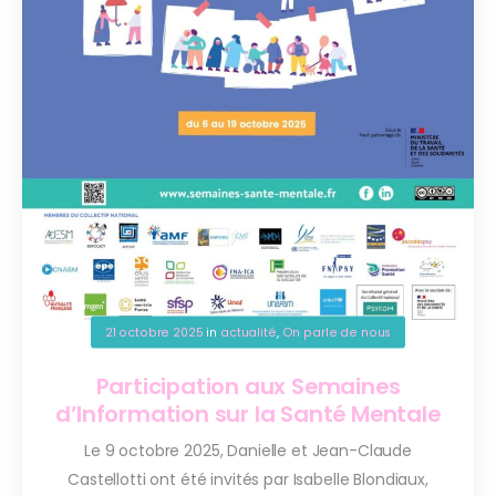
21 octobre 2025
in
actualité
,
On parle de nous
Participation aux Semaines
d’Information sur la Santé Mentale
Le 9 octobre 2025, Danielle et Jean-Claude
Castellotti ont été invités par Isabelle Blondiaux,