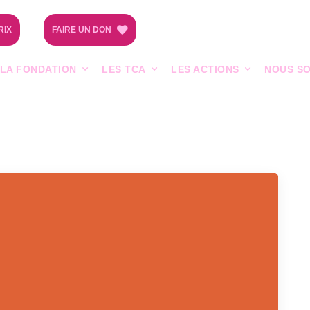
RIX
FAIRE UN DON
LA FONDATION
LES TCA
LES ACTIONS
NOUS SO