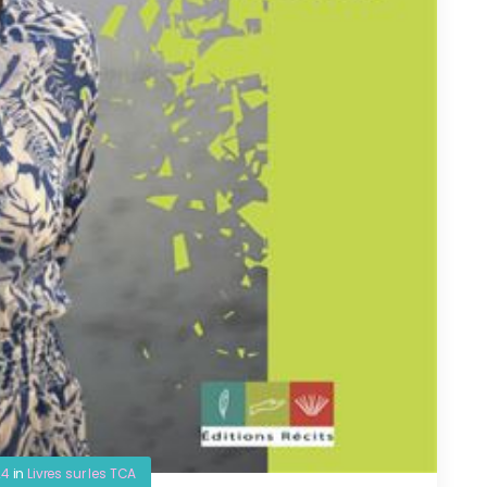
24
in
Livres sur les TCA