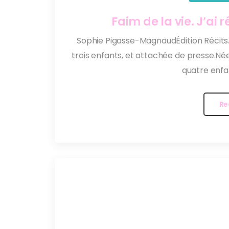
Faim de la vie. J’ai 
Sophie Pigasse-MagnaudÉdition Récits
trois enfants, et attachée de presse.Née
quatre enfan
Re