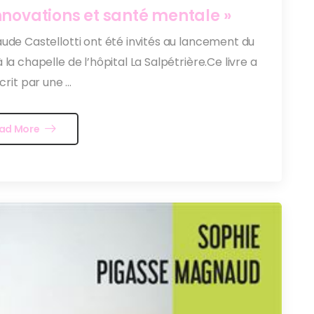
nnovations et santé mentale »
ude Castellotti ont été invités au lancement du
 la chapelle de l’hôpital La Salpétrière.Ce livre a
crit par une ...
ad More