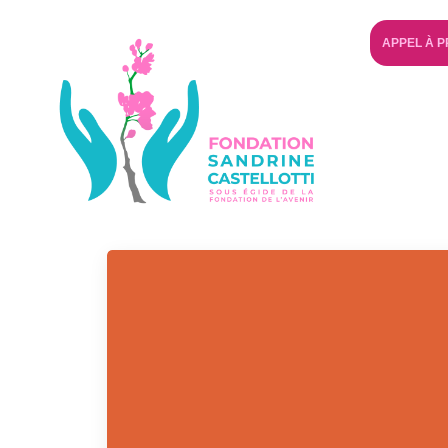
APPEL À P