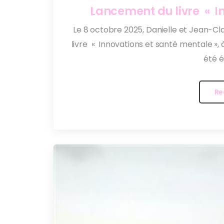
Lancement du livre « I
Le 8 octobre 2025, Danielle et Jean-Cla
livre « Innovations et santé mentale », à
été é
Re