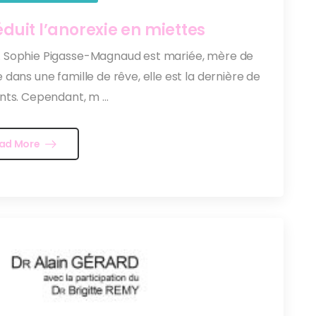
réduit l’anorexie en miettes
. Sophie Pigasse-Magnaud est mariée, mère de
 dans une famille de rêve, elle est la dernière de
ts. Cependant, m ...
ad More