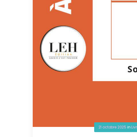
21 octobre 2025
in
Liv