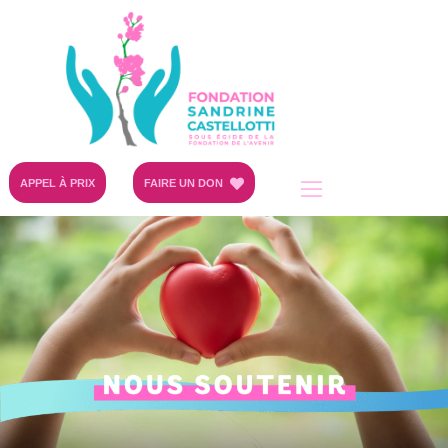
APPEL À PRIX
FAIRE UN DON