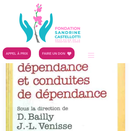
APPEL À PRIX
FAIRE UN DON