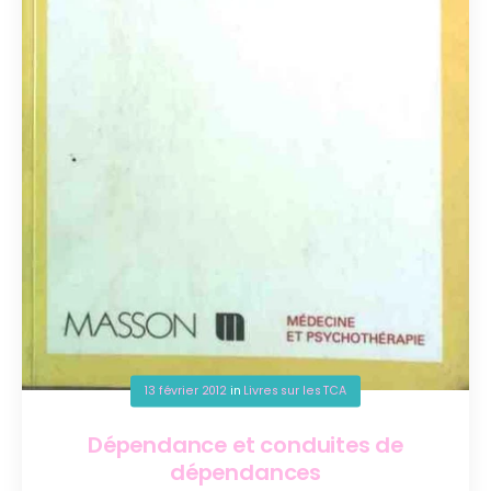
13 février 2012
in
Livres sur les TCA
Dépendance et conduites de
dépendances