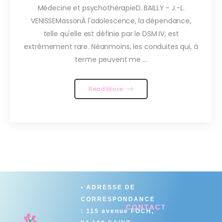
Médecine et psychothérapieD. BAILLY - J.-L.
VENISSEMassonÀ l'adolescence, la dépendance,
telle qu'elle est définie par le DSM IV, est
extrêmement rare. Néanmoins, les conduites qui, à
terme peuvent me ...
Read More
• ADRESSE DE
CORRESPONDANCE
CONTACT
: 115 avenue FOCH,